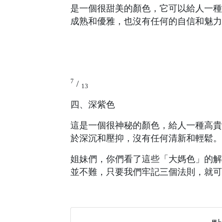
是一個很甜美的顏色，它可以給人一種
成熟和優雅，也沒有任何的自信和魅力
7
/
13
四、深紫色
這是一個很神秘的顏色，給人一種高貴
於深沉和壓抑，沒有任何清新和輕鬆。
姐妹們，你們看了這些「大媽色」的解
並不難，只要我們牢記三個法則，就可