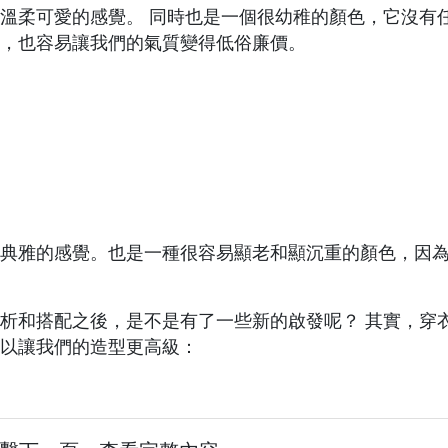
溫柔可愛的感覺。 同時也是一個很幼稚的顏色，它沒有
，也容易讓我們的氣質變得低俗廉價。
典雅的感覺。也是一種很容易顯老和顯沉重的顏色，因
析和搭配之後，是不是有了一些新的啟發呢？ 其實，穿
以讓我們的造型更高級：