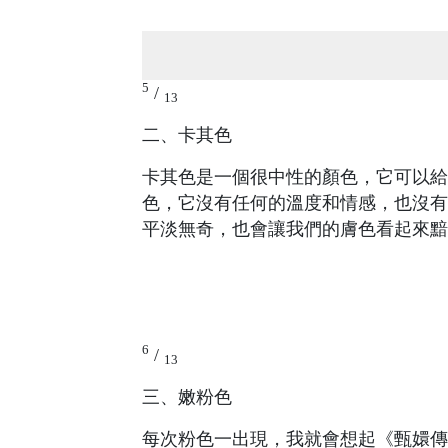
5
/
13
二、卡其色
卡其色是一個很中性的顏色，它可以給
色，它沒有任何的溫度和情感，也沒有
平淡無奇，也會讓我們的膚色看起來黯
6
/
13
三、嫩粉色
每次粉色一出現，我就會想起《甄嬛傳