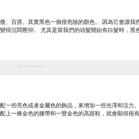
瘦、百搭。其實黑色一個很危險的顏色。 因為它會讓我
變得沉悶壓抑。 尤其是當我們的頭髮開始有白髮時，黑
Advertisements
配一些亮色或者金屬色的飾品，來增加一些光澤和活力。
配上一條金色的腰帶和一雙金色的高跟鞋，就會顯得很