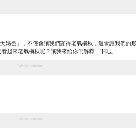
大媽色」，不僅會讓我們顯得老氣橫秋，還會讓我們的
們看起來老氣橫秋呢？讓我來給你們解釋一下吧。
Advertisements
Advertisements