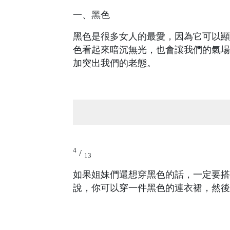
一、黑色
黑色是很多女人的最愛，因為它可以顯
色看起來暗沉無光，也會讓我們的氣場
加突出我們的老態。
4
/
13
如果姐妹們還想穿黑色的話，一定要搭
說，你可以穿一件黑色的連衣裙，然後