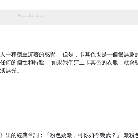
Advertisements
人一種穩重沉著的感覺。 但是，卡其色也是一個很無趣
任何的個性和特點。 如果我們穿上卡其色的衣服，就會
淡無光。
》里的經典台詞：「粉色嬌嫩，可你如今幾歲？」 嫩粉