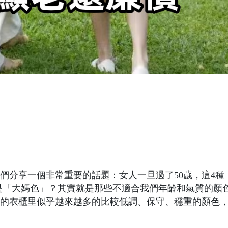
們分享一個非常重要的話題：女人一旦過了50歲，這4種
是「大媽色」？其實就是那些不適合我們年齡和氣質的顏色
的衣櫃里似乎越來越多的比較低調、保守、穩重的顏色