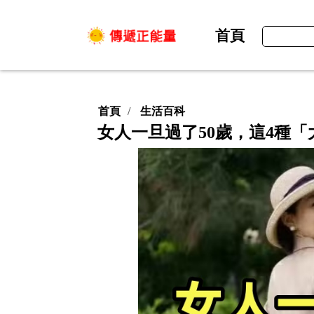
首頁
首頁
生活百科
​女人一旦過了50歲，這4種