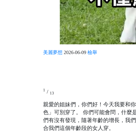
美麗夢想
2026-06-09
檢舉
1
/
13
親愛的姐妹們，你們好！今天我要和你
色」可別穿了。 你們可能會問，什麼
們有沒有發現，隨著年齡的增長，我們
合我們這個年齡段的女人穿。