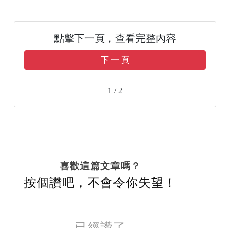
點擊下一頁，查看完整內容
下 一 頁
1 / 2
喜歡這篇文章嗎？
按個讚吧，不會令你失望！
已經讚了