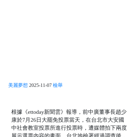
美麗夢想
2025-11-07
檢舉
根據《ettoday新聞雲》報導，前中廣董事長趙少
康於7月26日大罷免投票當天，在台北市大安國
中社會教室投票所進行投票時，遭媒體拍下兩度
展示選票內容的畫面。台北地檢署經過調查後，