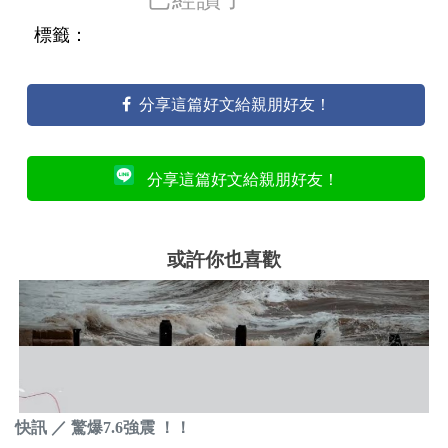
標籤：
分享這篇好文給親朋好友！
分享這篇好文給親朋好友！
或許你也喜歡
快訊 ／ 驚爆7.6強震 ！！