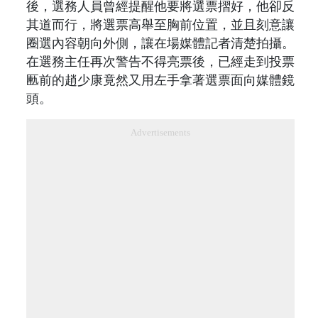
後，選務人員曾經提醒他要將選票摺好，他卻反
其道而行，將選票高舉至胸前位置，並且刻意讓
圈選內容朝向外側，讓在場媒體記者清楚拍攝。
在選務主任再次警告不得亮票後，已經走到投票
匭前的趙少康竟然又用左手拿著選票面向媒體鏡
頭。
Advertisements