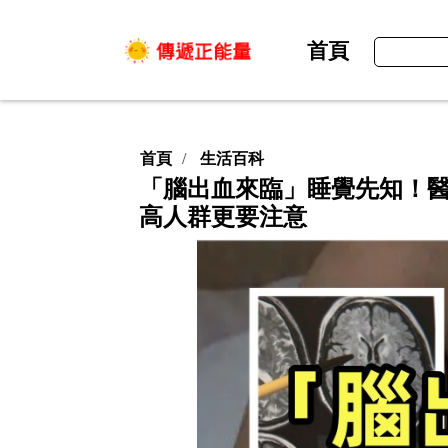
首頁
首頁
生活百科
「腦出血來臨」睡覺先知！醫
高人群更要注意