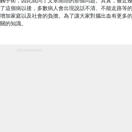
觸手術，因此就問了文章開頭的那個問題。其實，最近
了這個病以後，多數病人會出現說話不清、不能走路等
增加家庭以及社會的負擔。為了讓大家對腦出血有更多
關的知識。
Advertisements