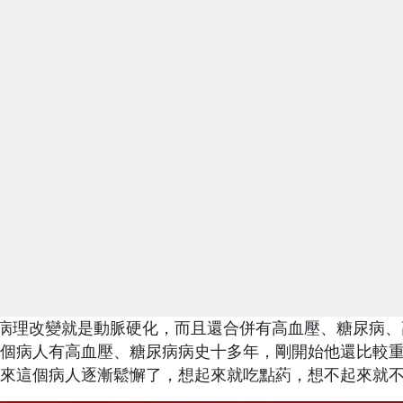
的病理改變就是動脈硬化，而且還合併有高血壓、糖尿病、
個病人有高血壓、糖尿病病史十多年，剛開始他還比較
來這個病人逐漸鬆懈了，想起來就吃點葯，想不起來就