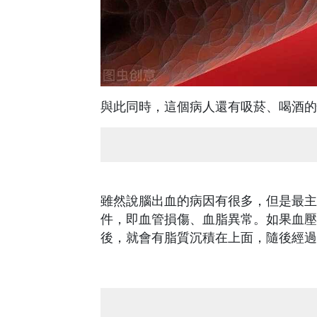
與此同時，這個病人還有吸菸、喝酒的
雖然說腦出血的病因有很多，但是最主
件，即血管損傷、血脂異常。如果血壓
後，就會有脂質沉積在上面，隨後經過