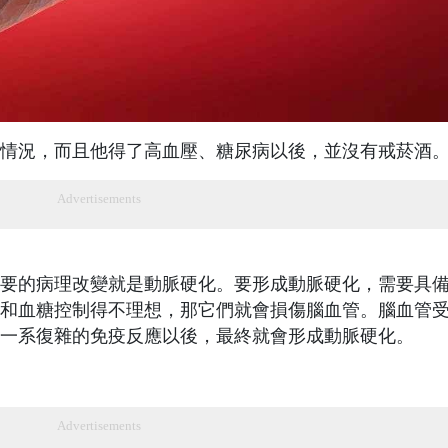
情況，而且他得了高血壓、糖尿病以後，並沒有戒菸酒
Advertisements
要的病理改變就是動脈硬化。要形成動脈硬化，需要具
和血糖控制得不理想，那它們就會損傷腦血管。腦血管
一系復雜的免疫反應以後，最終就會形成動脈硬化。
Advertisements