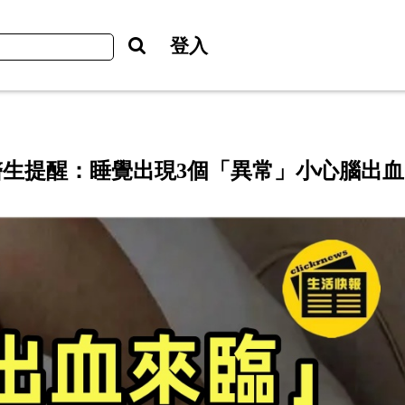
登入
生提醒：睡覺出現3個「異常」小心腦出血