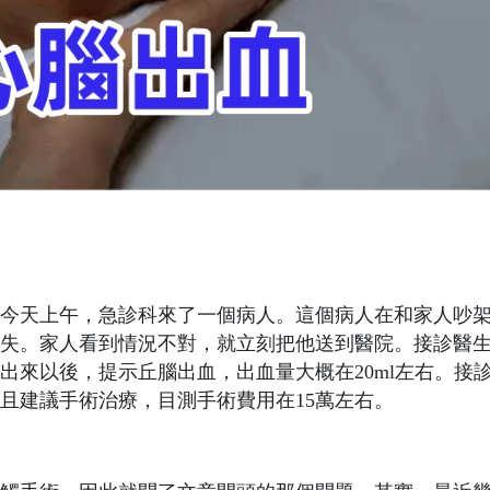
今天上午，急診科來了一個病人。這個病人在和家人吵
失。家人看到情況不對，就立刻把他送到醫院。接診醫
出來以後，提示丘腦出血，出血量大概在20ml左右。接
且建議手術治療，目測手術費用在15萬左右。