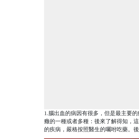
1.腦出血的病因有很多，但是最主要
癥的一種或者多種：後來了解得知，這
的疾病，嚴格按照醫生的囑咐吃藥。後