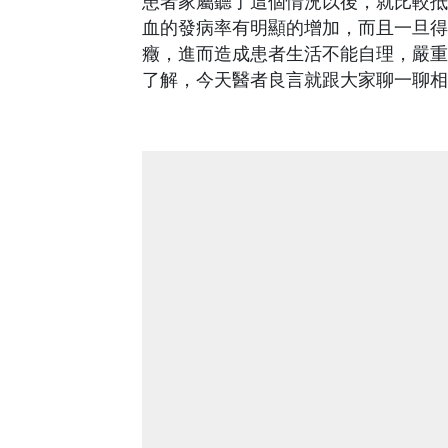
患者家屬聽了這個情況以後，就比較抵
血的發病率有明顯的增加，而且一旦得
癥，進而造成患者生活不能自理，嚴重
了解，今天醫者良言就跟大家聊一聊相