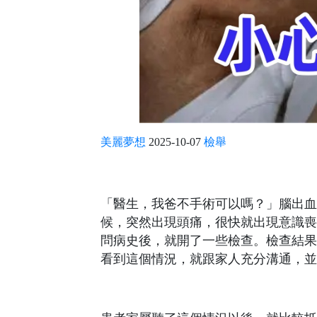
美麗夢想
2025-10-07
檢舉
「醫生，我爸不手術可以嗎？」腦出血
候，突然出現頭痛，很快就出現意識喪
問病史後，就開了一些檢查。檢查結果
看到這個情況，就跟家人充分溝通，並