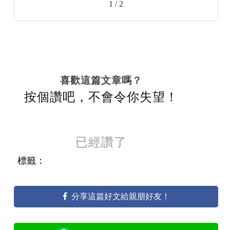
1 / 2
喜歡這篇文章嗎？
按個讚吧，不會令你失望！
已經讚了
標籤：
分享這篇好文給親朋好友！