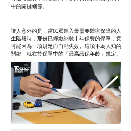
中的關鍵細節。
讓人意外的是，當民眾進入最需要醫療保障的人
生階段時，那份已經繳納數十年保費的保單，竟
可能因為一項規定而自動失效。這項不為人知的
關鍵，就在於保單中的「最高續保年齡」規定。