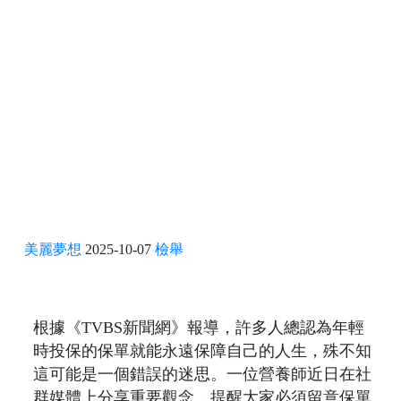
美麗夢想
2025-10-07
檢舉
根據《TVBS新聞網》報導，許多人總認為年輕
時投保的保單就能永遠保障自己的人生，殊不知
這可能是一個錯誤的迷思。一位營養師近日在社
群媒體上分享重要觀念，提醒大家必須留意保單