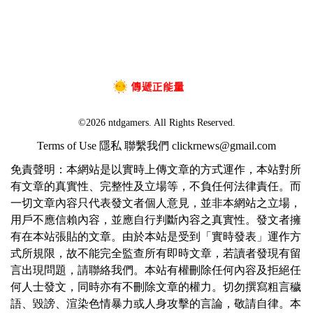
©2026 ntdgamers. All Rights Reserved.
Terms of Use
隱私
聯繫我們
clickrnews@gmail.com
免責聲明：本網站是以實時上傳文章的方式運作，本站對所
有文章的真實性、完整性及立場等，不負任何法律責任。而
一切文章內容只代表發文者個人意見，並非本網站之立場，
用戶不應信賴內容，並應自行判斷內容之真實性。發文者擁
有在本站張貼的文章。由於本站是受到「實時發表」運作方
式所規限，故不能完全監查所有即時文章，若讀者發現有留
言出現問題，請聯絡我們。本站有權刪除任何內容及拒絕任
何人士發文，同時亦有不刪除文章的權力。切勿撰寫粗言穢
語、毀謗、渲染色情暴力或人身攻擊的言論，敬請自律。本