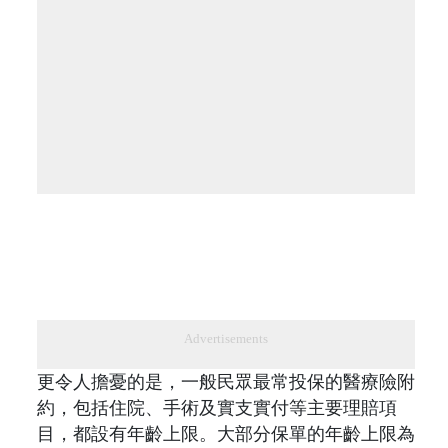
Advertisements
更令人擔憂的是，一般民眾最常投保的醫療險附
約，包括住院、手術及實支實付等主要理賠項
目，都設有年齡上限。大部分保單的年齡上限為