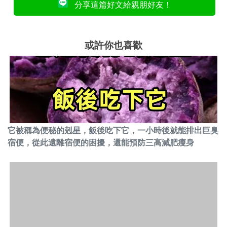
分享這篇好文給親朋好友！
或許你也喜歡
它被稱為便秘的剋星，飯後吃下它，一小時後就能排出巨臭
宿便，從此遠離宿便的困擾，還能預防三高減肥瘦身