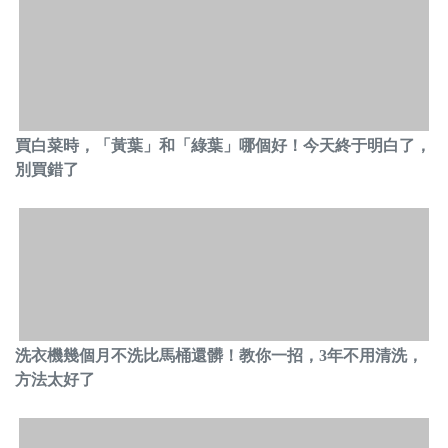
買白菜時，「黃葉」和「綠葉」哪個好！今天終于明白了，
別買錯了
洗衣機幾個月不洗比馬桶還髒！教你一招，3年不用清洗，
方法太好了