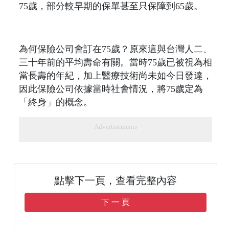
75歲，部分較早期的保單甚至只保障到65歲。
為何保險公司會訂在75歲？原來這與台灣人二、
三十年前的平均壽命有關。當時75歲已被視為相
當長壽的年紀，加上醫療技術尚未如今日發達，
因此保險公司依據當時社會情況，將75歲定為
「終身」的概念。
Advertisements
點擊下一頁，查看完整內容
下 一 頁