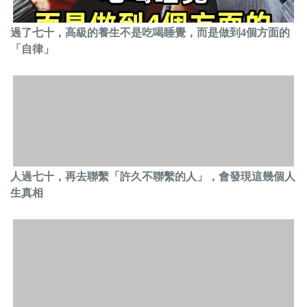
過了七十，高級的養生不是吃喝睡覺，而是做到4個方面的
「自律」
人過七十，再去聯繫「許久不聯繫的人」，會發現這幾個人
生真相