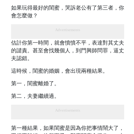
如果玩得最好的閨蜜，哭訴老公有了第三者，你
會怎麼做？
Advertisements
估計你第一時間，就會憤憤不平，表達對其丈夫
的譴責。甚至會找幾個人，到門興師問罪，逼丈
夫認錯。
這時候，閨蜜的婚姻，會出現兩種結果。
第一，閨蜜離婚了。
第二，夫妻繼續過。
Advertisements
第一種結果，如果閨蜜是因為你把事情鬧大了，