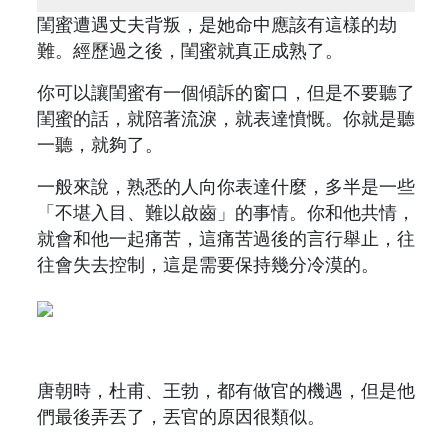
閨蜜遭遇丈夫背叛，是她命中應該有這樣的劫
難。經歷過之後，閨蜜就真正成熟了。
你可以讓閨蜜有一個傾訴的窗口，但是不要聽了
閨蜜的話，就陪著流淚，就表達憤慨。你就是聽
一聽，就夠了。
一般來說，熟悉的人向你表達什麼，多半是一些
「不堪入目、難以啟齒」的事情。你和他共情，
就會和他一起痛苦，這痛苦過後的言行舉止，往
往會失去控制，這是需要保持幾分冷漠的。
唐朝時，杜甫、王勃，都有做官的機遇，但是他
們最後弄丟了，丟官的原因很類似。