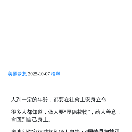
美麗夢想
2025-10-07
檢舉
人到一定的年齡，都要在社會上安身立命。
很多人都知道，做人要“厚德載物”，給人善意，
會回到自己身上。
奧地利作家茨威格卻給人忠告
：“同情是把雙刃