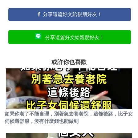
分享這篇好文給親朋好友！
分享這篇好文給親朋好友！
或許你也喜歡
如果你老了不能自理，別著急去養老院，這條後路，比子女
伺候還舒服，沒有什麼錢也能做到