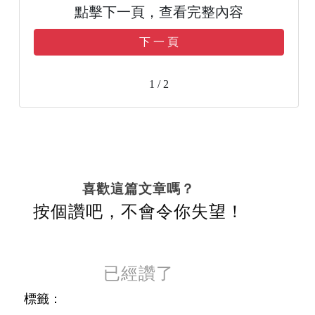
點擊下一頁，查看完整內容
下 一 頁
1 / 2
喜歡這篇文章嗎？
按個讚吧，不會令你失望！
已經讚了
標籤：