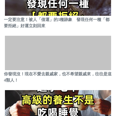
一定要注意！被人「借運」的3種跡象 發現任何一種「都
要拒絕」好運立刻回來
你發現沒！現在不愛去親戚家，也不希望親戚來，往往是這
4類人！