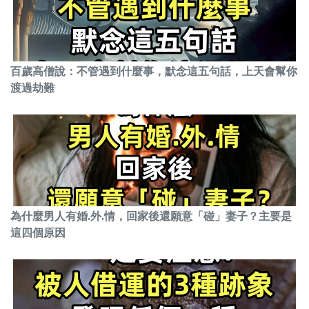
百歲高僧說：不管遇到什麼事，默念這五句話，上天會幫你
渡過劫難
為什麼男人有婚.外.情，回家後還願意「碰」妻子？主要是
這四個原因