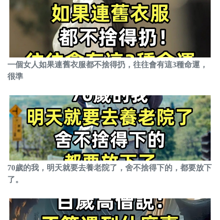
一個女人如果連舊衣服都不捨得扔，往往會有這3種命運，
很準
70歲的我，明天就要去養老院了，舍不捨得下的，都要放下
了。