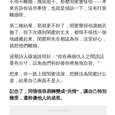
不得不離婚，挽留面子。那麼閨蜜會怪你——本
來告訴你這些事情，也就是傾訴一下，沒有打算
離婚呀。
第二種結果，那就更不好了，閨蜜覺得你讓她丟
臉了。你下次遇到閨蜜的丈夫，都恨不得找一個
地縫藏起來。閨蜜和先生都認為你，沒安好心，
就想他們離婚。
波斯詩人薩迪說得好：“你在兩個仇人之間說話
要有分寸，以免他們和好後你將無地自容。”
想來，你一路上陪閨蜜流淚，想辦法為閨蜜討公
道，結果自己兩面不是人。
記住了，同情很容易轉變成“共情”，讓自己特別
難受，還幹擾他人的成長。
Advertisements