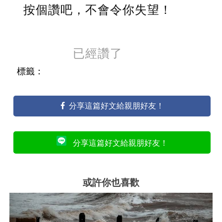
按個讚吧，不會令你失望！
已經讚了
標籤：
分享這篇好文給親朋好友！
分享這篇好文給親朋好友！
或許你也喜歡