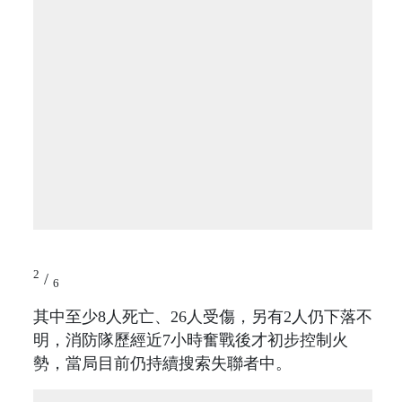
2
/
6
其中至少8人死亡、26人受傷，另有2人仍下落不
明，消防隊歷經近7小時奮戰後才初步控制火
勢，當局目前仍持續搜索失聯者中。