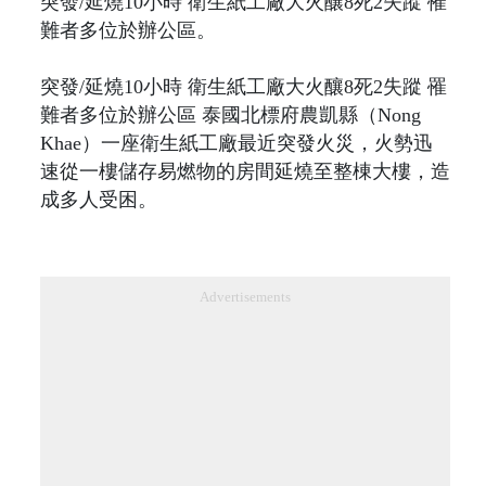
突發/延燒10小時 衛生紙工廠大火釀8死2失蹤 罹
難者多位於辦公區。
突發/延燒10小時 衛生紙工廠大火釀8死2失蹤 罹
難者多位於辦公區 泰國北標府農凱縣（Nong
Khae）一座衛生紙工廠最近突發火災，火勢迅
速從一樓儲存易燃物的房間延燒至整棟大樓，造
成多人受困。
Advertisements