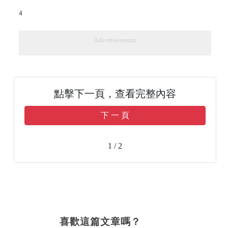
4
Advertisements
點擊下一頁，查看完整內容
下 一 頁
1 / 2
喜歡這篇文章嗎？