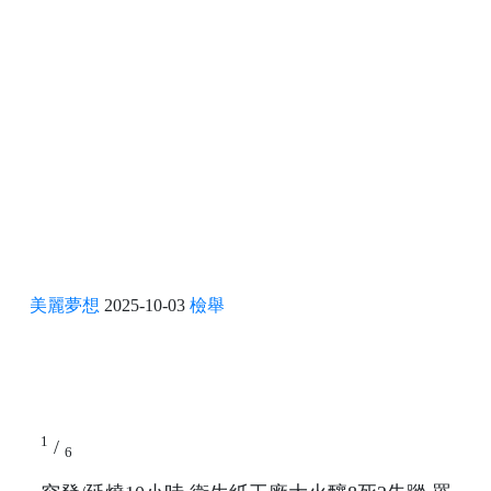
美麗夢想
2025-10-03
檢舉
1
/
6