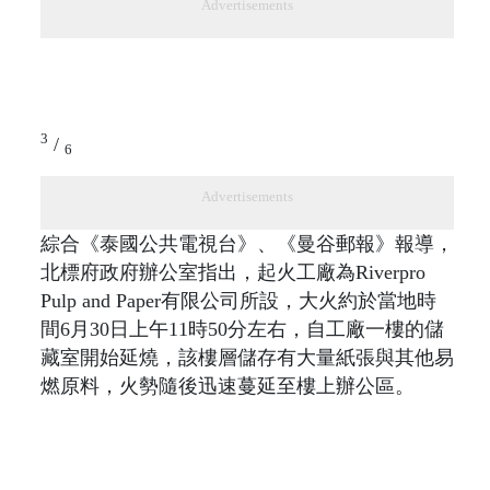
Advertisements
3
/
6
Advertisements
綜合《泰國公共電視台》、《曼谷郵報》報導，
北標府政府辦公室指出，起火工廠為Riverpro
Pulp and Paper有限公司所設，大火約於當地時
間6月30日上午11時50分左右，自工廠一樓的儲
藏室開始延燒，該樓層儲存有大量紙張與其他易
燃原料，火勢隨後迅速蔓延至樓上辦公區。