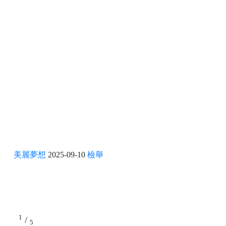
美麗夢想
2025-09-10
檢舉
1
/
5