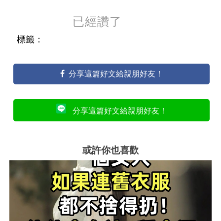
已經讚了
標籤：
分享這篇好文給親朋好友！
分享這篇好文給親朋好友！
或許你也喜歡