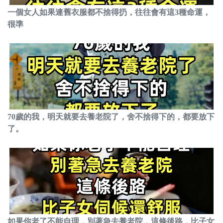
一個女人如果連舊衣服都不捨得扔，往往會有這3種命運，
很準
70歲的我，明天就要去養老院了，舍不捨得下的，都要放下
了。
如果你老了不能自理，別著急去養老院，這條後路，比子女