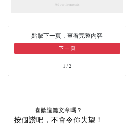
Advertisements
點擊下一頁，查看完整內容
下 一 頁
1 / 2
喜歡這篇文章嗎？
按個讚吧，不會令你失望！