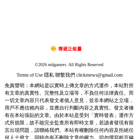
©2026 ntdgamers. All Rights Reserved.
Terms of Use
隱私
聯繫我們
clickrnews@gmail.com
免責聲明：本網站是以實時上傳文章的方式運作，本站對所
有文章的真實性、完整性及立場等，不負任何法律責任。而
一切文章內容只代表發文者個人意見，並非本網站之立場，
用戶不應信賴內容，並應自行判斷內容之真實性。發文者擁
有在本站張貼的文章。由於本站是受到「實時發表」運作方
式所規限，故不能完全監查所有即時文章，若讀者發現有留
言出現問題，請聯絡我們。本站有權刪除任何內容及拒絕任
何人士發文，同時亦有不刪除文章的權力。切勿撰寫粗言穢