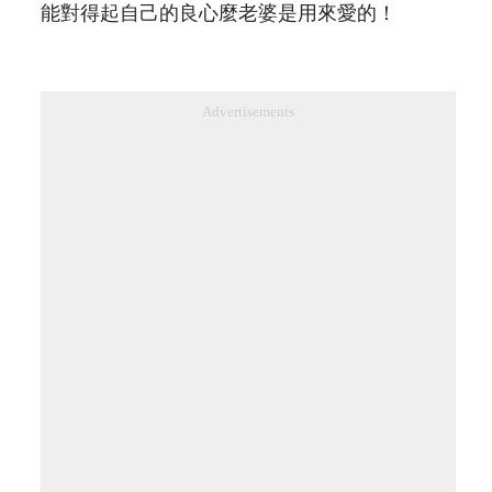
能對得起自己的良心麼老婆是用來愛的！
Advertisements