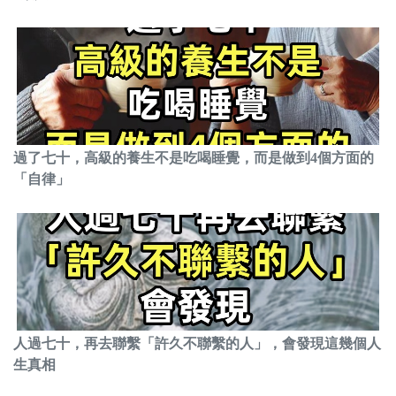
過了七十，高級的養生不是吃喝睡覺，而是做到4個方面的
「自律」
人過七十，再去聯繫「許久不聯繫的人」，會發現這幾個人
生真相