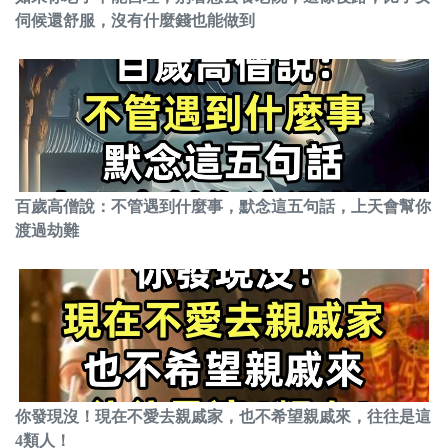
伺候還舒服，沒有什麼錢也能做到
百歲高僧說：不管遇到什麼事，默念這五句話，上天會幫你
渡過劫難
你發現沒！現在不愛去親戚家，也不希望親戚來，往往是這
4類人！