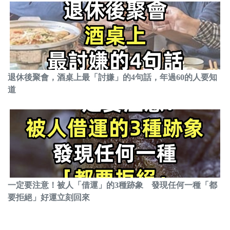
退休後聚會，酒桌上最「討嫌」的4句話，年過60的人要知
道
一定要注意！被人「借運」的3種跡象 發現任何一種「都
要拒絕」好運立刻回來