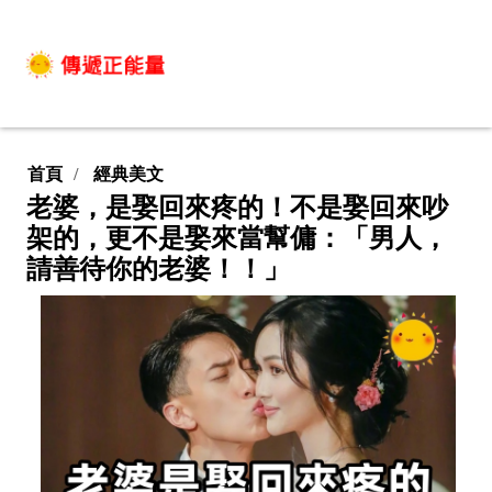
首頁
經典美文
老婆，是娶回來疼的！不是娶回來吵
架的，更不是娶來當幫傭：「男人，
請善待你的老婆！！」