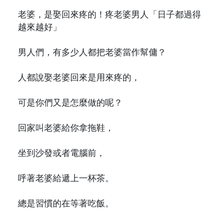
老婆，是娶回來疼的！疼老婆男人「日子都過得
越來越好」
男人們，有多少人都把老婆當作幫傭？
人都說娶老婆回來是用來疼的，
可是你們又是怎麼做的呢？
回家叫老婆給你拿拖鞋，
坐到沙發或者電腦前，
呼著老婆給遞上一杯茶。
總是習慣的在等著吃飯。