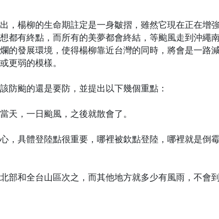
出，楊柳的生命期註定是一身皺摺，雖然它現在正在增
夢想都有終點，而所有的美夢都會終結，等颱風走到沖繩
超爛的發展環境，使得楊柳靠近台灣的同時，將會是一路
或更弱的模樣。
該防颱的還是要防，並提出以下幾個重點：
當天，一日颱風，之後就散會了。
心，具體登陸點很重要，哪裡被欽點登陸，哪裡就是倒
北部和全台山區次之，而其他地方就多少有風雨，不會