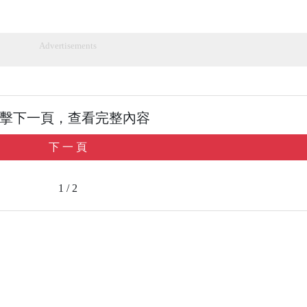
Advertisements
擊下一頁，查看完整內容
下 一 頁
1 / 2