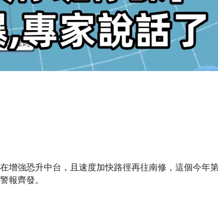
正在增強恐升中台，且速度加快路徑再往南修，這個今年第
上警報齊發。