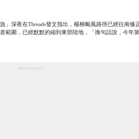
」深夜在Threads發文指出，楊柳颱風路徑已經往南修
差範圍，已經默默的縮到東部陸地，「換句話說，今年第
Advertisements