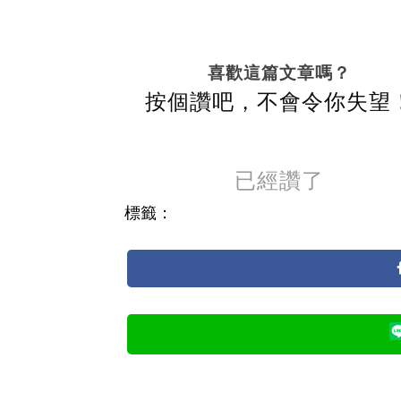
喜歡這篇文章嗎？
按個讚吧，不會令你失望
已經讚了
標籤：