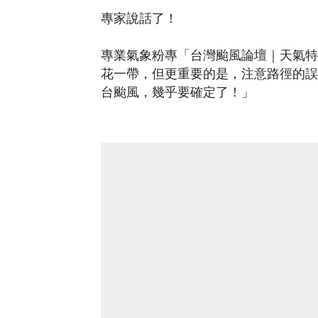
專家說話了！
專業氣象粉專「台灣颱風論壇｜天氣特急
花一帶，但更重要的是，注意路徑的誤
台颱風，幾乎要確定了！」