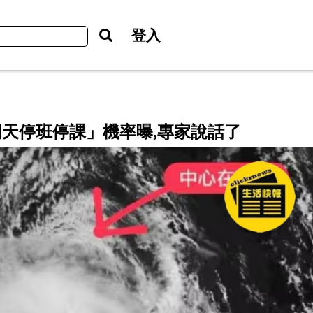
登入
天停班停課」機率曝,專家說話了