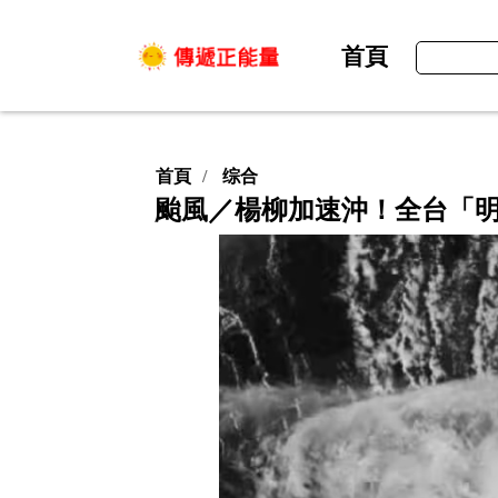
首頁
首頁
综合
颱風／楊柳加速沖！全台「明