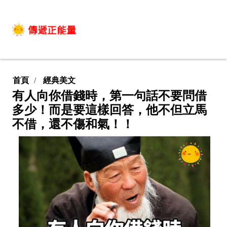
首頁
經典美文
有人向你借錢時，第一句話不要問借
多少！而是要這樣回答，他不但立馬
不借，還不傷和氣！！