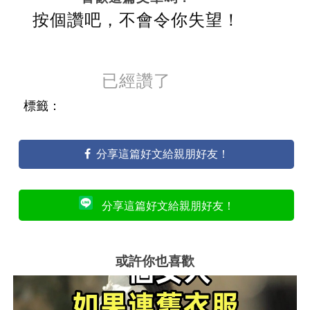
按個讚吧，不會令你失望！
已經讚了
標籤：
分享這篇好文給親朋好友！
分享這篇好文給親朋好友！
或許你也喜歡