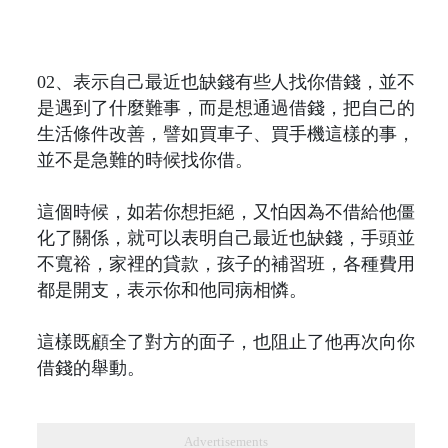
02、表示自己最近也缺錢有些人找你借錢，並不
是遇到了什麼難事，而是想通過借錢，把自己的
生活條件改善，譬如買車子、買手機這樣的事，
並不是急難的時候找你借。
這個時候，如若你想拒絕，又怕因為不借給他僵
化了關係，就可以表明自己最近也缺錢，手頭並
不寬裕，家裡的貸款，孩子的補習班，各種費用
都是開支，表示你和他同病相憐。
這樣既顧全了對方的面子，也阻止了他再次向你
借錢的舉動。
Advertisements