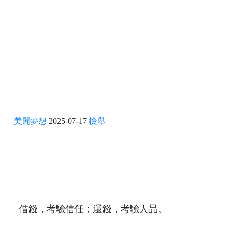
美麗夢想
2025-07-17
檢舉
借錢，考驗信任；還錢，考驗人品。