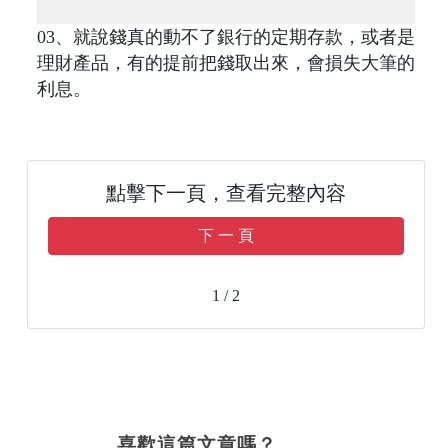
03、就說錢真的動不了銀行的定期存款，或者是
理財產品，有的提前把錢取出來，會損失大筆的
利息。
點擊下一頁，查看完整內容
下 一 頁
1 / 2
喜歡這篇文章嗎？