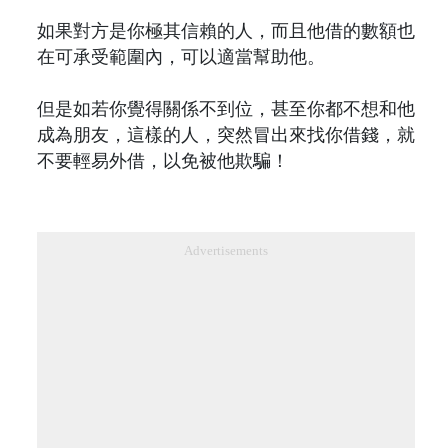
如果對方是你極其信賴的人，而且他借的數額也
在可承受範圍內，可以適當幫助他。
但是如若你覺得關係不到位，甚至你都不想和他
成為朋友，這樣的人，突然冒出來找你借錢，就
不要輕易外借，以免被他欺騙！
Advertisements