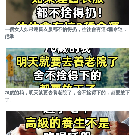
一個女人如果連舊衣服都不捨得扔，往往會有這3種命運，
很準
70歲的我，明天就要去養老院了，舍不捨得下的，都要放下
了。