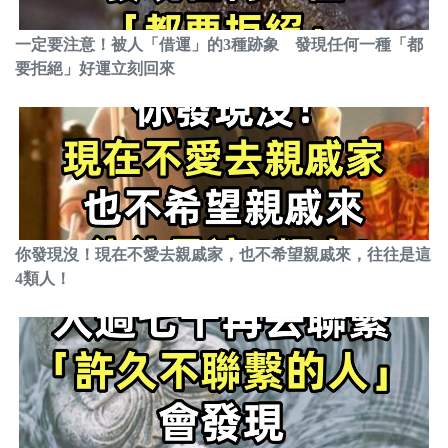
一定要注意！被人「借運」的3種跡象 發現任何一種「都
要拒絕」好運立刻回來
你發現沒！現在不愛去親戚家，也不希望親戚來，往往是這
4類人！