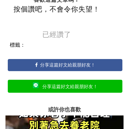
按個讚吧，不會令你失望！
已經讚了
標籤：
分享這篇好文給親朋好友！
分享這篇好文給親朋好友！
或許你也喜歡