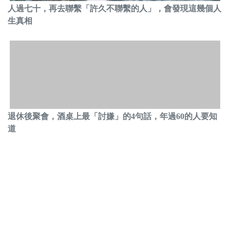
人過七十，再去聯繫「許久不聯繫的人」，會發現這幾個人
生真相
退休後聚會，酒桌上最「討嫌」的4句話，年過60的人要知
道