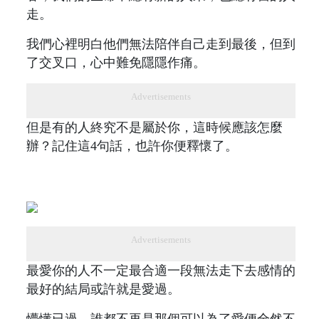
走。
我們心裡明白他們無法陪伴自己走到最後，但到
了交叉口，心中難免隱隱作痛。
Advertisements
但是有的人終究不是屬於你，這時候應該怎麼
辦？記住這4句話，也許你便釋懷了。
Advertisements
最愛你的人不一定最合適一段無法走下去感情的
最好的結局或許就是愛過。
懵懂已過，誰都不再是那個可以為了愛便全然不