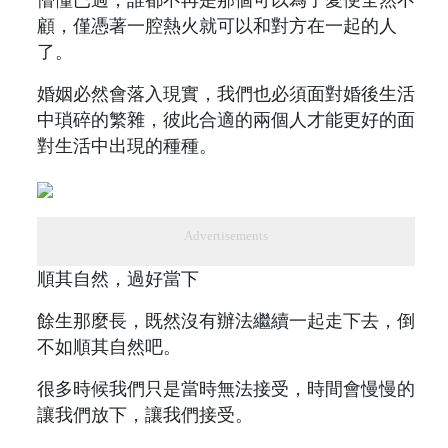
顧，僅憑著一腔熱火就可以和對方在一起的人
了。
婚姻必然會落入現實，我們也必須面對婚後生活
中瑣碎的繁雜，彼此合適的兩個人才能更好的面
對生活中出現的種種。
Advertisements
順其自然，過好當下
餘生那麼長，既然沒有辦法繼續一起走下去，倒
不如順其自然吧。
很多時候我們只是當時無法接受，時間會慢慢的
讓我們放下，讓我們接受。