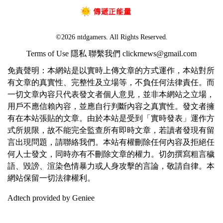
©2026 ntdgamers. All Rights Reserved.
Terms of Use
隱私
聯繫我們
clickrnews@gmail.com
免責聲明：本網站是以實時上傳文章的方式運作，本站對所
有文章的真實性、完整性及立場等，不負任何法律責任。而
一切文章內容只代表發文者個人意見，並非本網站之立場，
用戶不應信賴內容，並應自行判斷內容之真實性。發文者擁
有在本站張貼的文章。由於本站是受到「實時發表」運作方
式所規限，故不能完全監查所有即時文章，若讀者發現有留
言出現問題，請聯絡我們。本站有權刪除任何內容及拒絕任
何人士發文，同時亦有不刪除文章的權力。切勿撰寫粗言穢
語、毀謗、渲染色情暴力或人身攻擊的言論，敬請自律。本
網站保留一切法律權利。
Adtech provided by Geniee