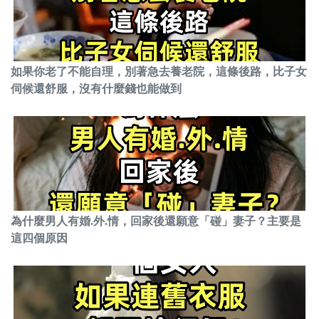
如果你老了不能自理，別著急去養老院，這條後路，比子女
伺候還舒服，沒有什麼錢也能做到
為什麼男人有婚.外.情，回家後還願意「碰」妻子？主要是
這四個原因