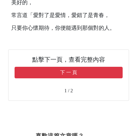
美好的，
常言道「愛對了是愛情，愛錯了是青春，
只要你心懷期待，你便能遇到那個對的人。
點擊下一頁，查看完整內容
下 一 頁
1 / 2
喜歡這篇文章嗎？