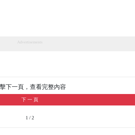
Advertisements
擊下一頁，查看完整內容
下 一 頁
1 / 2