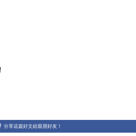
！
分享這篇好文給親朋好友！