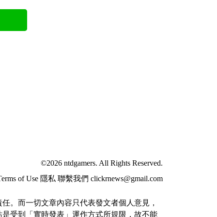
©2026 ntdgamers. All Rights Reserved.
Terms of Use
隱私
聯繫我們
clickrnews@gmail.com
責任。而一切文章內容只代表發文者個人意見，
站是受到「實時發表」運作方式所規限，故不能