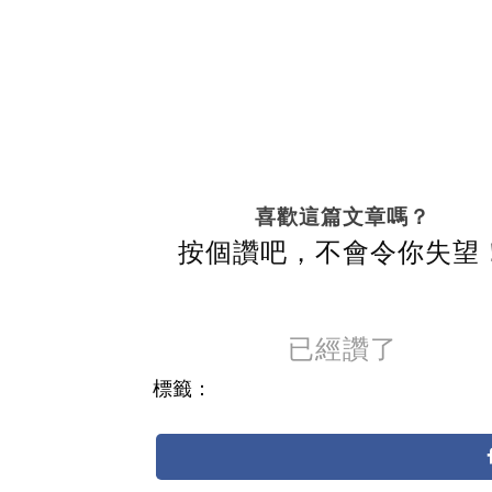
喜歡這篇文章嗎？
按個讚吧，不會令你失望
已經讚了
標籤：