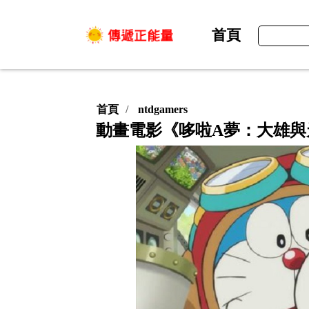
首頁
首頁
ntdgamers
動畫電影《哆啦A夢：大雄與