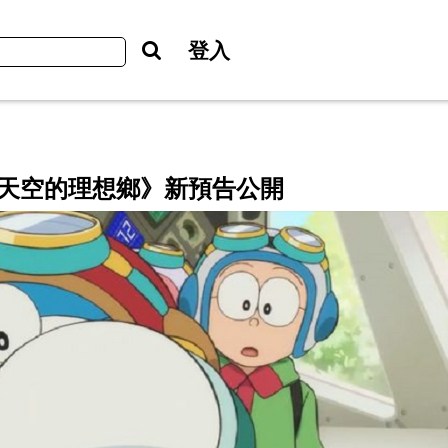
登入
天空的理想鄉》新預告公開