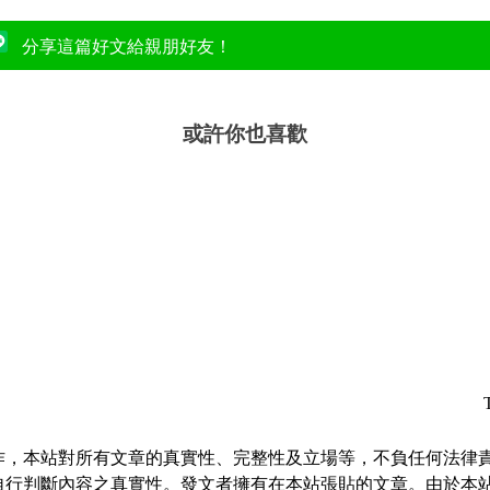
分享這篇好文給親朋好友！
或許你也喜歡
作，本站對所有文章的真實性、完整性及立場等，不負任何法律
自行判斷內容之真實性。發文者擁有在本站張貼的文章。由於本