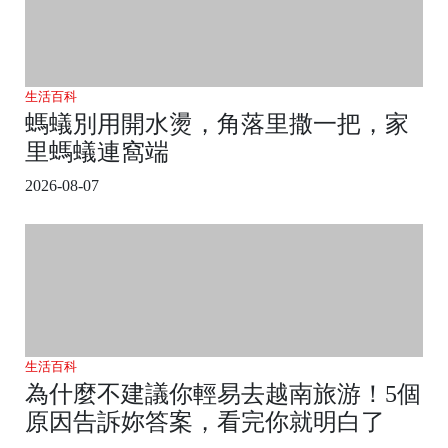
生活百科
螞蟻別用開水燙，角落里撒一把，家
里螞蟻連窩端
2026-08-07
生活百科
為什麼不建議你輕易去越南旅游！5個
原因告訴妳答案，看完你就明白了