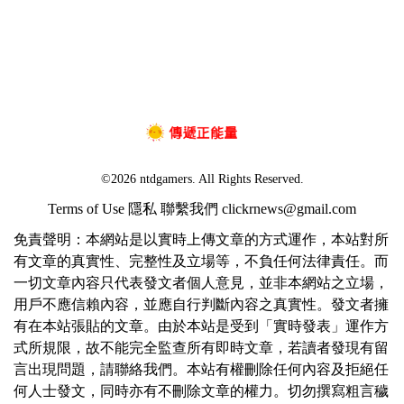
©2026 ntdgamers. All Rights Reserved.
Terms of Use
隱私
聯繫我們
clickrnews@gmail.com
免責聲明：本網站是以實時上傳文章的方式運作，本站對所
有文章的真實性、完整性及立場等，不負任何法律責任。而
一切文章內容只代表發文者個人意見，並非本網站之立場，
用戶不應信賴內容，並應自行判斷內容之真實性。發文者擁
有在本站張貼的文章。由於本站是受到「實時發表」運作方
式所規限，故不能完全監查所有即時文章，若讀者發現有留
言出現問題，請聯絡我們。本站有權刪除任何內容及拒絕任
何人士發文，同時亦有不刪除文章的權力。切勿撰寫粗言穢