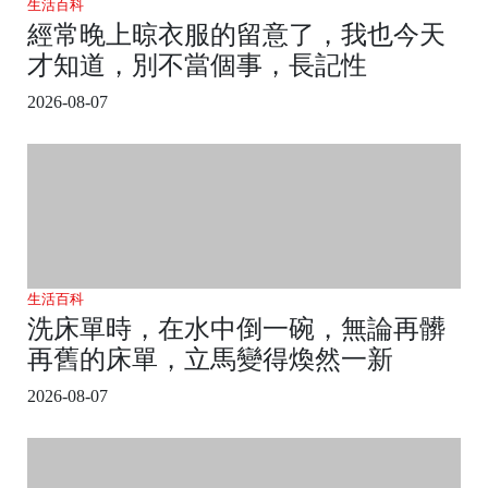
生活百科
經常晚上晾衣服的留意了，我也今天
才知道，別不當個事，長記性
2026-08-07
生活百科
洗床單時，在水中倒一碗，無論再髒
再舊的床單，立馬變得煥然一新
2026-08-07