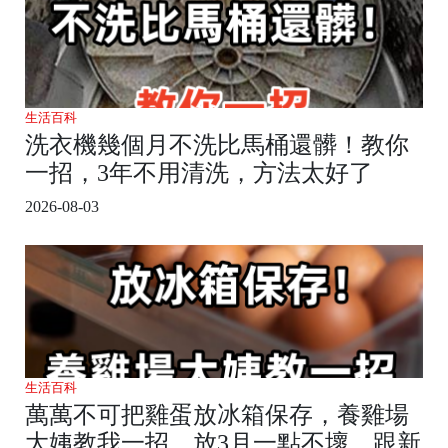
生活百科
洗衣機幾個月不洗比馬桶還髒！教你
一招，3年不用清洗，方法太好了
2026-08-03
生活百科
萬萬不可把雞蛋放冰箱保存，養雞場
大姨教我一招，放3月一點不壞，跟新