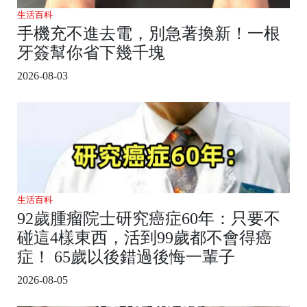
生活百科
手機充不進去電，別急著換新！一根
牙簽幫你省下幾千塊
2026-08-03
生活百科
92歲腫瘤院士研究癌症60年：只要不
碰這4樣東西，活到99歲都不會得癌
症！ 65歲以後錯過後悔一輩子
2026-08-05