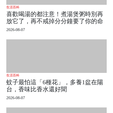
生活百科
喜歡喝湯的都注意！煮湯煲粥時別再
放它了，再不戒掉分分鐘要了你的命
2026-08-07
生活百科
蚊子最怕這「6種花」，多養1盆在陽
台，香味比香水還好聞
2026-08-07