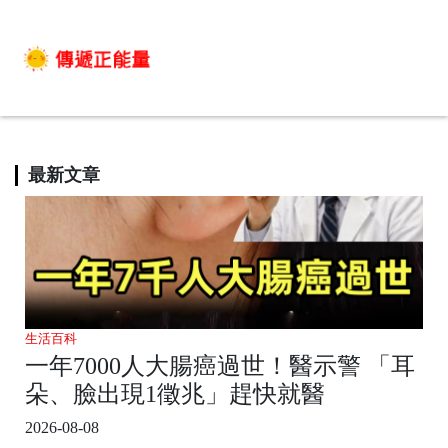
最新文章
生活百科
一年7000人大腸癌過世！醫示警 「耳
朵、臉出現1徵兆」趕快就醫
2026-08-08