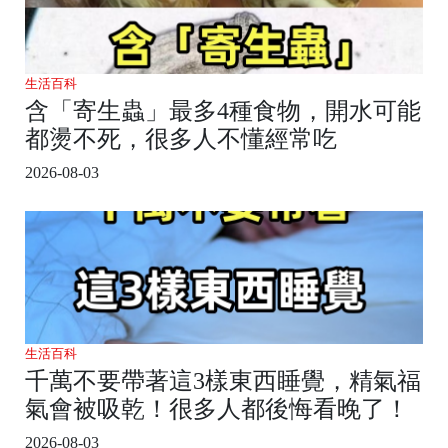
生活百科
含「寄生蟲」最多4種食物，開水可能
都燙不死，很多人不懂經常吃
2026-08-03
生活百科
千萬不要帶著這3樣東西睡覺，精氣福
氣會被吸乾！很多人都後悔看晚了！
2026-08-03