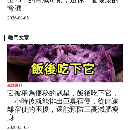
腎臟
2026-08-05
熱門文章
生活百科
它被稱為便秘的剋星，飯後吃下它，
一小時後就能排出巨臭宿便，從此遠
離宿便的困擾，還能預防三高減肥瘦
身
2026-08-05