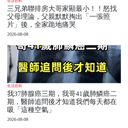
生活百科
三兄弟聯排房大哥家顯最小！！怒找
父母理論，父親默默掏出「一張照
片」後，全家跪地痛哭
2026-08-08
生活百科
我37肺腺癌三期，我哥41歲肺鱗癌二
期，醫師追問後才知道我們每天都在
吸「這種空氣」
2026-08-08