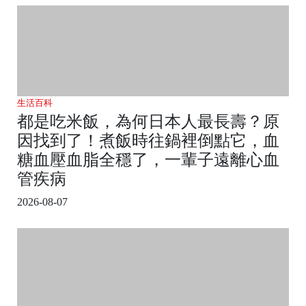
生活百科
都是吃米飯，為何日本人最長壽？原
因找到了！煮飯時往鍋裡倒點它，血
糖血壓血脂全穩了，一輩子遠離心血
管疾病
2026-08-07