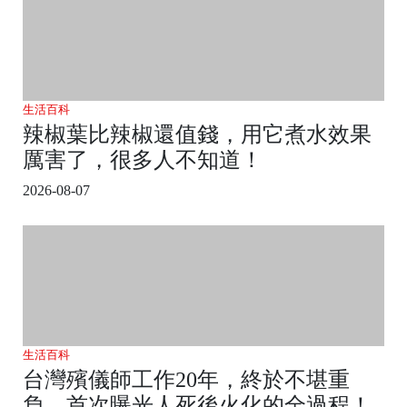
生活百科
辣椒葉比辣椒還值錢，用它煮水效果
厲害了，很多人不知道！
2026-08-07
生活百科
台灣殯儀師工作20年，終於不堪重
負，首次曝光人死後火化的全過程！