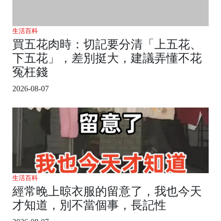
生活百科
買五花肉時：切記要分清「上五花、
下五花」，差別挺大，建議弄懂不花
冤枉錢
2026-08-07
生活百科
經常晚上晾衣服的留意了，我也今天
才知道，別不當個事，長記性