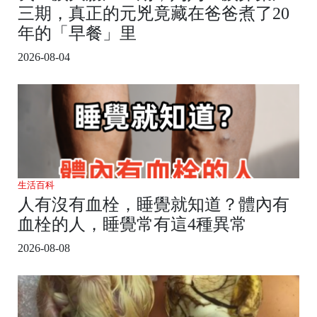
三期，真正的元兇竟藏在爸爸煮了20
年的「早餐」里
2026-08-04
生活百科
人有沒有血栓，睡覺就知道？體內有
血栓的人，睡覺常有這4種異常
2026-08-08