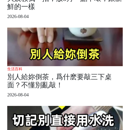
鮮的一樣
2026-08-04
生活百科
別人給妳倒茶，爲什麽要敲三下桌
面？不懂別亂敲！
2026-08-04