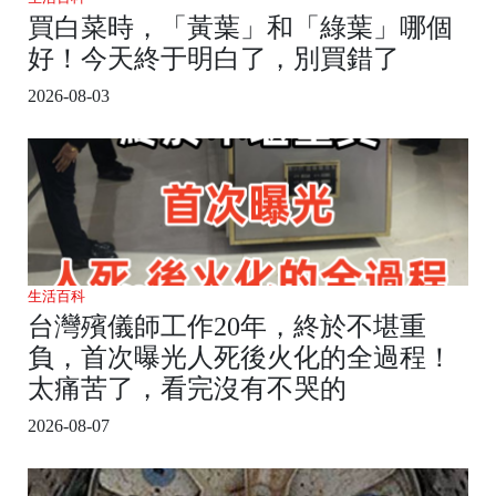
買白菜時，「黃葉」和「綠葉」哪個
好！今天終于明白了，別買錯了
2026-08-03
生活百科
台灣殯儀師工作20年，終於不堪重
負，首次曝光人死後火化的全過程！
太痛苦了，看完沒有不哭的
2026-08-07