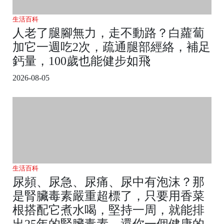
生活百科
人老了腿腳無力，走不動路？白蘿蔔
加它一週吃2次，疏通腿部經絡，補足
鈣量，100歲也能健步如飛
2026-08-05
生活百科
尿頻、尿急、尿痛、尿中有泡沫？那
是腎臟毒素嚴重超標了，只要用香菜
根搭配它煮水喝，堅持一周，就能排
出25年的腎臟毒素，還你一個健康的